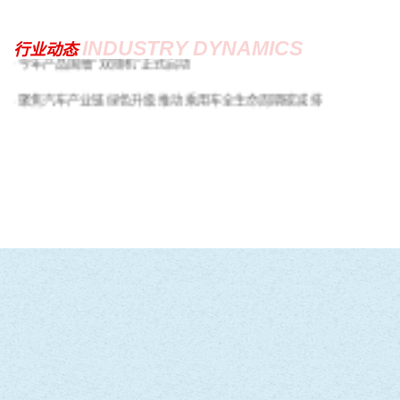
今年产品国抽“双随机”正式启动
INDUSTRY DYNAMICS
行业动态
聚焦汽车产业链绿色升级 推动乘用车全生命周期碳减排