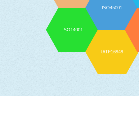
ISO45001
ISO14001
IATF16949