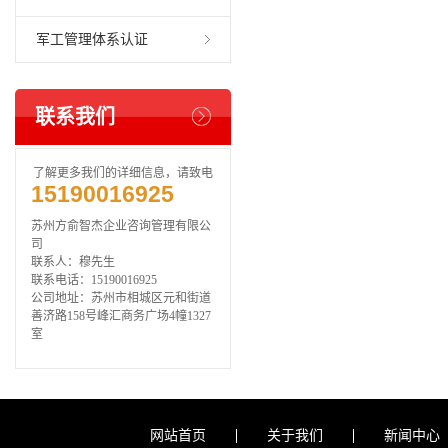
军工管理体系认证
联系我们
了解更多我们的详细信息，请致电
15190016925
苏州方俞智杰企业咨询管理有限公
司
联系人：穆先生
联系电话：15190016925
公司地址：苏州市相城区元和街道
善济路158号峰汇商务广场4幢1327
室
网站首页
关于我们
新闻中心