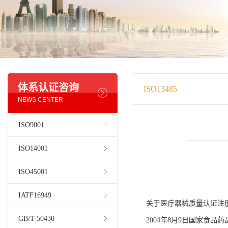
体系认证咨询
ISO13485
NEWS CENTER
ISO9001
ISO14001
ISO45001
IATF16949
关于
医疗器械质量认证注
GB/T 50430
2004年8月9日国家食