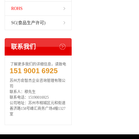
ROHS
SC(食品生产许可)
联系我们
了解更多我们的详细信息，请致电
151 9001 6925
苏州方俞智杰企业咨询管理有限公
司
联系人：穆先生
联系电话：15190016925
公司地址：苏州市相城区元和街道
善济路158号峰汇商务广场4幢1327
室